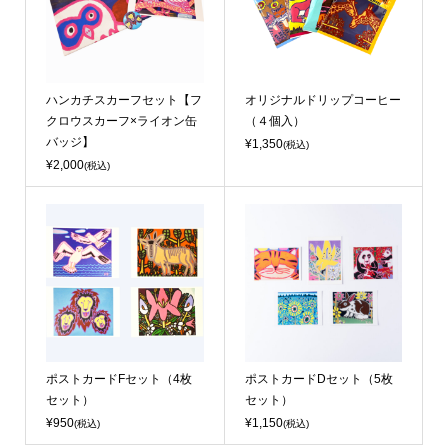
ハンカチスカーフセット【フ
オリジナルドリップコーヒー
クロウスカーフ×ライオン缶
（４個入）
バッジ】
¥1,350
(税込)
¥2,000
(税込)
ポストカードFセット（4枚
ポストカードDセット（5枚
セット）
セット）
¥950
¥1,150
(税込)
(税込)