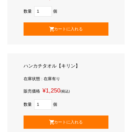
数量
個
ハンカチタオル【キリン】
在庫状態 : 在庫有り
¥1,250
販売価格
(税込)
数量
個