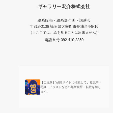
ギャラリー宏介株式会社
絵画販売・絵画展企画・講演会
〒818-0136 福岡県太宰府市長浦台4-8-16
（※ここでは、絵を見ることは出来ません）
電話番号 092-410-3850
【ご注意】WEBサイトに掲載している記事・
写真・イラストなどの無断複写・転載を禁じ
ます。