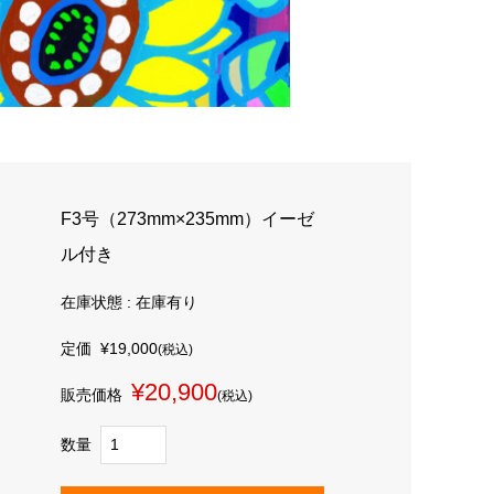
F3号（273mm×235mm）イーゼ
ル付き
在庫状態 : 在庫有り
定価
¥19,000
(税込)
¥20,900
販売価格
(税込)
数量