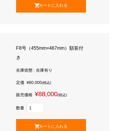
F8号（455mm×467mm）額装付
き
在庫状態 : 在庫有り
定価
¥80,000
(税込)
¥88,000
販売価格
(税込)
数量