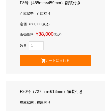
F8号（455mm×459mm）額装付き
在庫状態 : 在庫有り
定価
¥80,000
(税込)
¥88,000
販売価格
(税込)
数量
F20号（727mm×613mm）額装付き
在庫状態 : 在庫有り