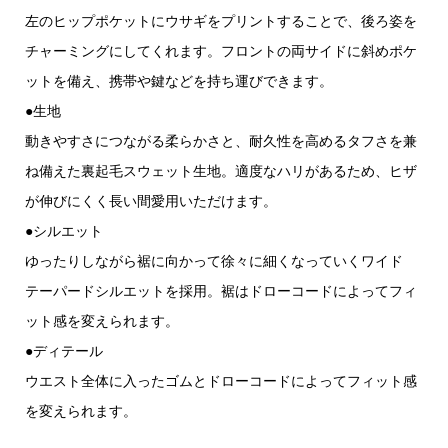
左のヒップポケットにウサギをプリントすることで、後ろ姿を
チャーミングにしてくれます。フロントの両サイドに斜めポケ
ットを備え、携帯や鍵などを持ち運びできます。
●生地
動きやすさにつながる柔らかさと、耐久性を高めるタフさを兼
ね備えた裏起毛スウェット生地。適度なハリがあるため、ヒザ
が伸びにくく長い間愛用いただけます。
●シルエット
ゆったりしながら裾に向かって徐々に細くなっていくワイド
テーパードシルエットを採用。裾はドローコードによってフィ
ット感を変えられます。
●ディテール
ウエスト全体に入ったゴムとドローコードによってフィット感
を変えられます。