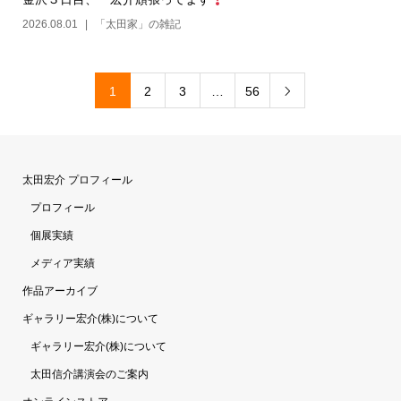
2026.08.01
「太田家」の雑記
1
2
3
…
56

太田宏介 プロフィール
プロフィール
個展実績
メディア実績
作品アーカイブ
ギャラリー宏介(株)について
ギャラリー宏介(株)について
太田信介講演会のご案内