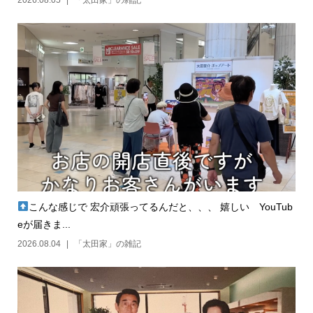
2026.08.05
「太田家」の雑記
こんな感じで 宏介頑張ってるんだと、、、 嬉しい YouTub
eが届きま...
2026.08.04
「太田家」の雑記