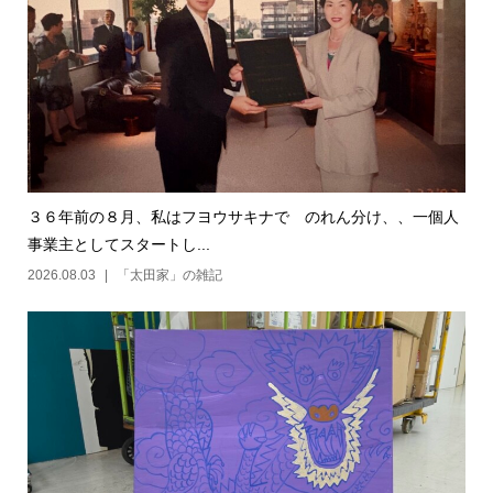
３６年前の８月、私はフヨウサキナで のれん分け、、一個人
事業主としてスタートし...
2026.08.03
「太田家」の雑記