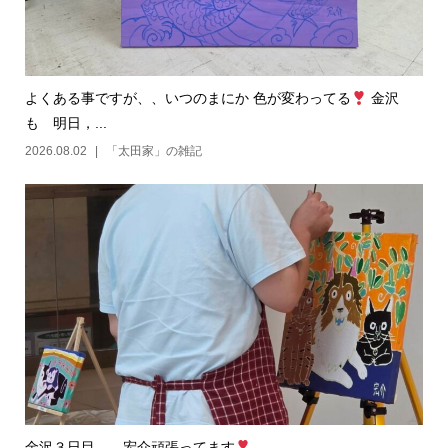
よくある事ですが、、いつのまにか 色が変わってる
金沢
も 明日，...
2026.08.02
「太田家」の雑記
金沢３日目、 宏介頑張ってます