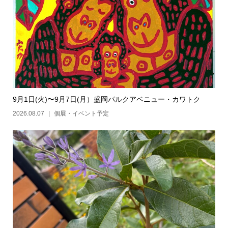
9月1日(火)〜9月7日(月）盛岡パルクアベニュー・カワトク
2026.08.07
個展・イベント予定