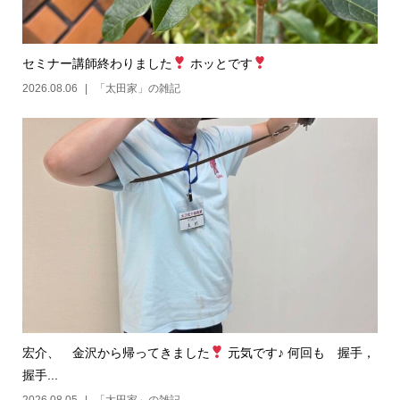
セミナー講師終わりました
ホッとです
2026.08.06
「太田家」の雑記
宏介、 金沢から帰ってきました
元気です♪ 何回も 握手，
握手...