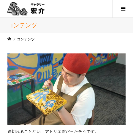
コンテンツ
コンテンツ
途切れることない アトリエ館だったそうです。