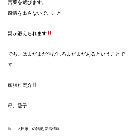
言葉を選びます。
感情を出さないで、、と
親が鍛えられます
でも、はまだまだ伸びしろまだまだあるということで
す。
頑張れ宏介
母、愛子
「太田家」の雑記
,
新着情報