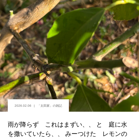
2026.02.06
「太田家」の雑記
雨が降らず これはまずい、、 と 庭に水
を撒いていたら、、 みーつけた レモンの