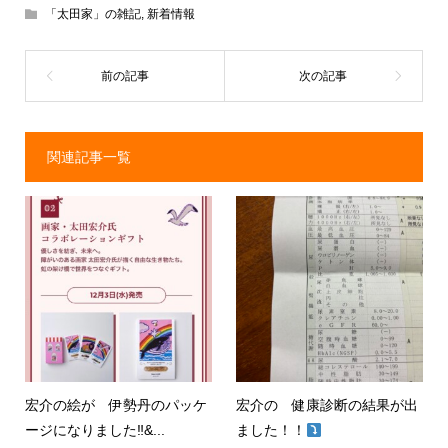
「太田家」の雑記
,
新着情報
関連記事一覧
宏介の絵が 伊勢丹のパッケ
宏介の 健康診断の結果が出
ージになりました‼&...
ました！！