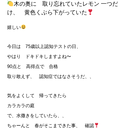
木の奥に 取り忘れていたレモン 一つだ
け、 黄色くぶら下がっていた
嬉しい
今日は 75歳以上認知テストの日、
やはり ドキドキしますよね〜
90点と 高得点で 合格
取り敢えず、 認知症ではなさそうだ、、
気をよくして 帰ってきたら
カラカラの庭
で、水撒きをしていたら、、
ちゃーんと 春がそこまできた事、 確認