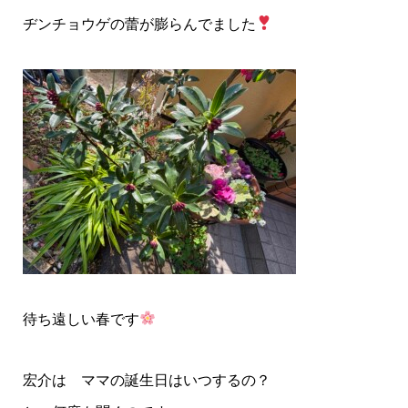
ヂンチョウゲの蕾が膨らんでました
待ち遠しい春です
宏介は ママの誕生日はいつするの？