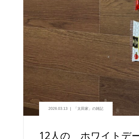
2026.03.13
「太田家」の雑記
12人の ホワイトデ