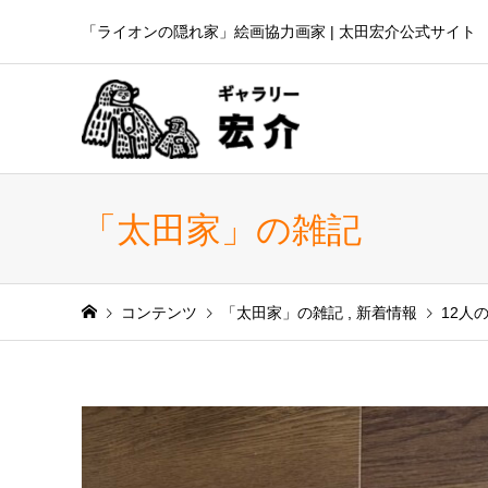
「ライオンの隠れ家」絵画協力画家 | 太田宏介公式サイト
「太田家」の雑記
コンテンツ
「太田家」の雑記
,
新着情報
12人