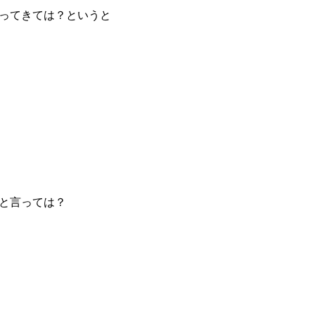
ってきては？というと
と言っては？