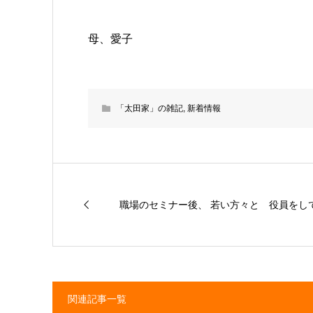
母、愛子
「太田家」の雑記
,
新着情報
職場のセミナー後、 若い方々と 役員をし
関連記事一覧