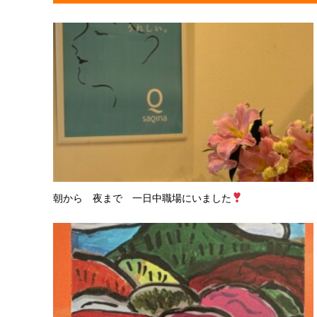
朝から 夜まで 一日中職場にいました