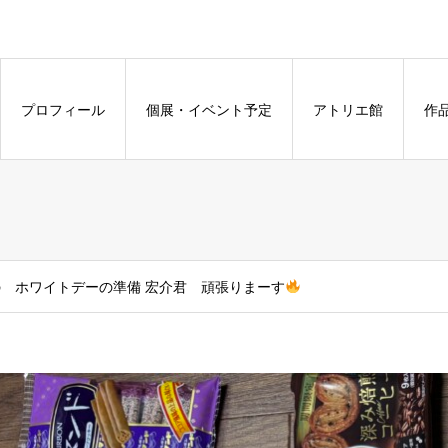
プロフィール
個展・イベント予定
アトリエ館
作
の ホワイトデーの準備 宏介君 頑張りまーす