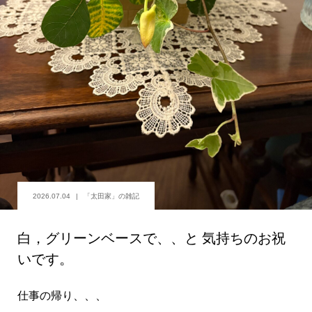
2026.07.04
「太田家」の雑記
白，グリーンベースで、、と 気持ちのお祝
いです。
仕事の帰り、、、