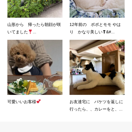
山形から 帰ったら朝顔が咲
12年前の ポポとモモ やは
いてました
...
り かなり美しい❣&#...
可愛いいお客様
お友達宅に バケツを返しに
行ったら、、カレーをと、...