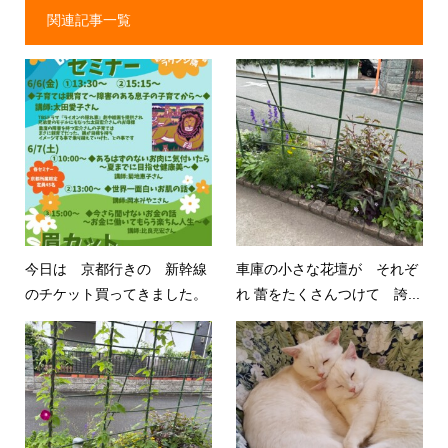
関連記事一覧
今日は 京都行きの 新幹線
車庫の小さな花壇が それぞ
のチケット買ってきました。
れ 蕾をたくさんつけて 誇...