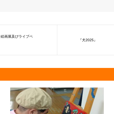
介絵画展及びライブペ
『犬2025』