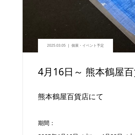
2025.03.05
個展・イベント予定
4月16日～ 熊本鶴
熊本鶴屋百貨店にて
期間：