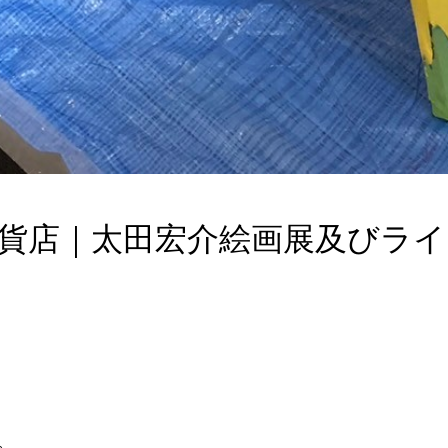
屋百貨店｜太田宏介絵画展及びラ