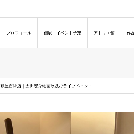
プロフィール
個展・イベント予定
アトリエ館
作
熊本鶴屋百貨店｜太田宏介絵画展及びライブペイント