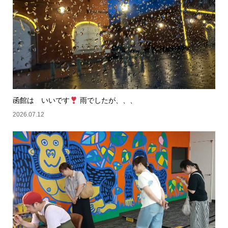
函館は いいです
雨でしたが、、、
2026.07.12