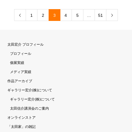
1
2
3
4
5
…
51


太田宏介 プロフィール
プロフィール
個展実績
メディア実績
作品アーカイブ
ギャラリー宏介(株)について
ギャラリー宏介(株)について
太田信介講演会のご案内
オンラインストア
「太田家」の雑記