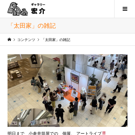
「太田家」の雑記
コンテンツ
「太田家」の雑記
明日まで 小倉井筒屋での 個展、 アートライブ