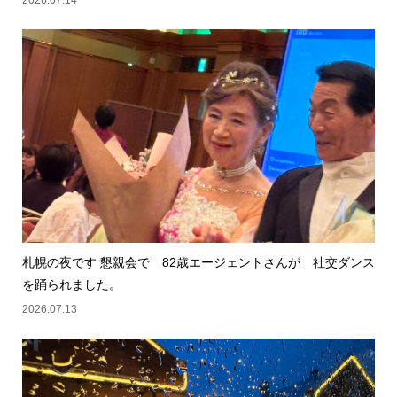
2026.07.14
札幌の夜です 懇親会で 82歳エージェントさんが 社交ダンス
を踊られました。
2026.07.13