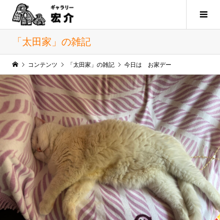
「太田家」の雑記
コンテンツ
「太田家」の雑記
今日は お家デー