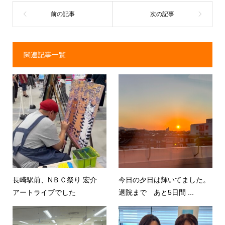
関連記事一覧
長崎駅前、NＢＣ祭り 宏介
今日の夕日は輝いてました。
アートライブでした
退院まで あと5日間 ...