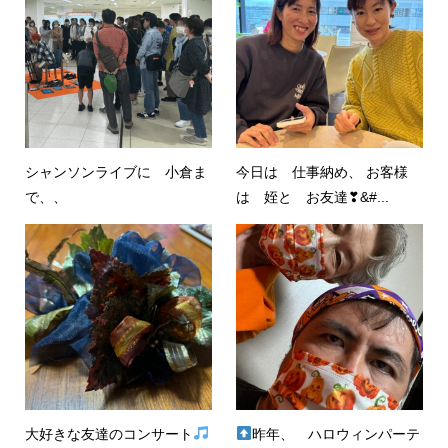
シャンソンライブに 小倉ま
今日は 仕事納め、 お客様
で、、
は 姪と お友達❣&#...
大好きな友達のコンサート
昨年、 ハロウィンパーテ