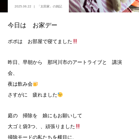
2025.06.22
「太田家」の雑記
今日は お家デー
ポポは お部屋で寝てました
昨日、早朝から 那珂川市のアートライブと 講演
会、
夜は飲み会
さすがに 疲れました
庭の 掃除を 娘にもお願いして
大ゴミ袋3つ、、頑張りました
掃除モードの私たちを横目に、