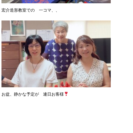
宏介造形教室での 一コマ、、
お盆、静かな予定が 連日お客様