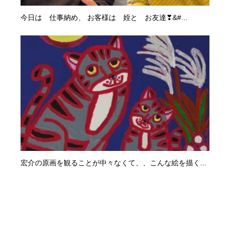
今日は 仕事納め、 お客様は 姪と お友達❣&#...
宏介の原画を観ることが中々なくて、、こんな絵を描く...