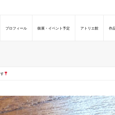
プロフィール
個展・イベント予定
アトリエ館
作
です