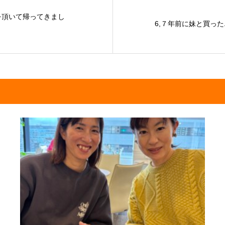
を頂いて帰ってきまし
6,７年前に妹と買っ