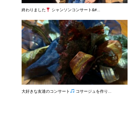
終わりました
シャンソンコンサート&#...
大好きな友達のコンサート
コサージュを作り...