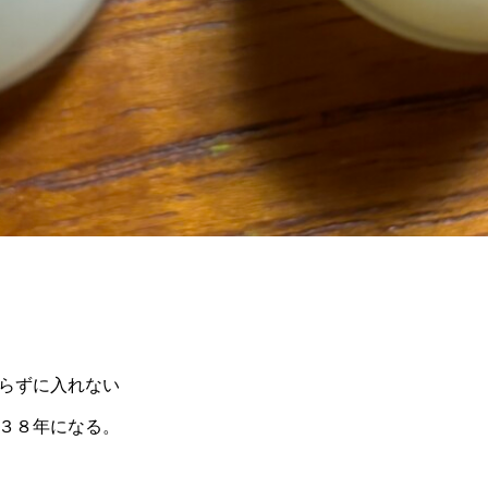
らずに入れない
３８年になる。