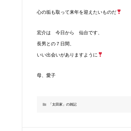
心の垢も取って来年を迎えたいものだ
宏介は 今日から 仙台です、
長男との７日間、
いい出会いがありますように
母、愛子
「太田家」の雑記