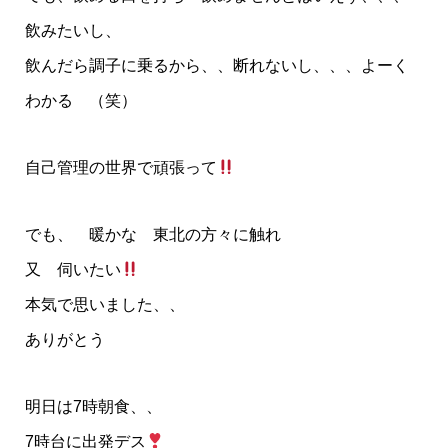
飲みたいし、
飲んだら調子に乗るから、、断れないし、、、よーく
わかる （笑）
自己管理の世界で頑張って
でも、 暖かな 東北の方々に触れ
又 伺いたい
本気で思いました、、
ありがとう
明日は7時朝食、、
7時台に出発デス