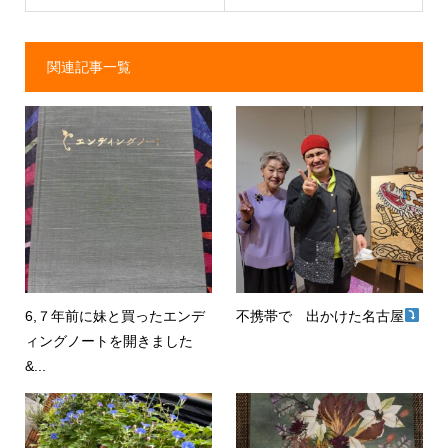
関連記事一覧
6,７年前に妹と買ったエンデ
不携帯で 出かけた名古屋
ィングノートを開きました
&...