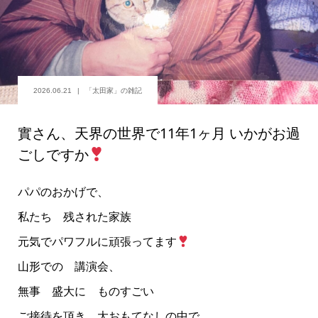
2026.06.21
「太田家」の雑記
實さん、天界の世界で11年1ヶ月 いかがお過
ごしですか
パパのおかげで、
私たち 残された家族
元気でパワフルに頑張ってます
山形での 講演会、
無事 盛大に ものすごい
ご接待を頂き 大おもてなしの中で